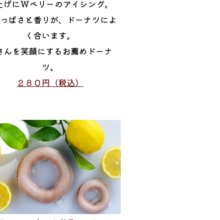
上げにWベリーのアイシング。
っぱさと香りが、ドーナツによ
く合います。
さんを笑顔にするお薦めドーナ
ツ。
２８０円（税込）