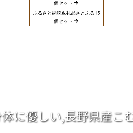
個セット
ふるさと納税返礼品さとふる15
個セット
体に優しい,長野県産こむ