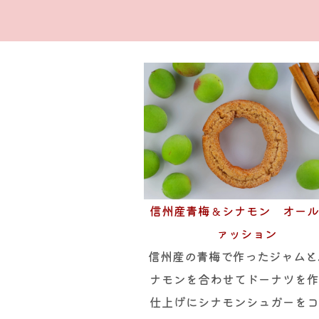
信州産青梅＆シナモン オー
ァッション
信州産の青梅で作ったジャムと
ナモンを合わせてドーナツを
仕上げにシナモンシュガーを