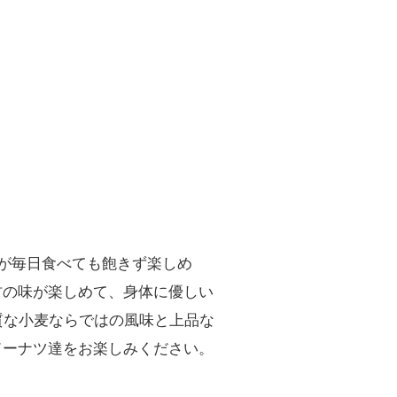
妻が毎日食べても飽きず楽しめ
材の味が楽しめて、身体に優しい
質な小麦ならではの風味と上品な
ドーナツ達をお楽しみください。