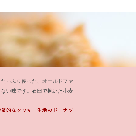
をたっぷり使った、オールドファ
きない味です。石臼で挽いた小麦
特徴的なクッキー生地のドーナツ