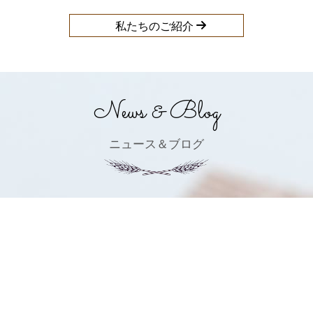
私たちのご紹介
News & Blog
ニュース＆ブログ
[%title%]
[%category%]