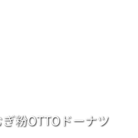
ぎ粉OTTOドーナツ