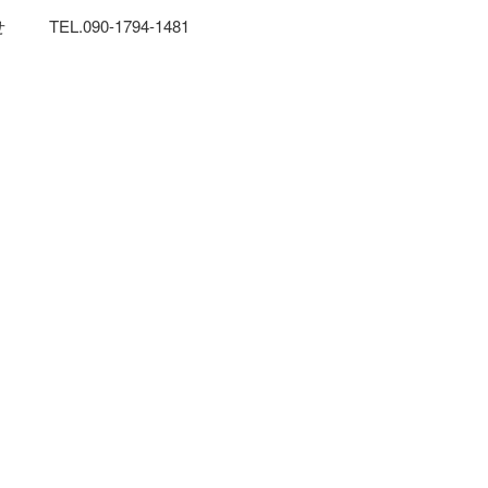
せ
TEL.090-1794-1481