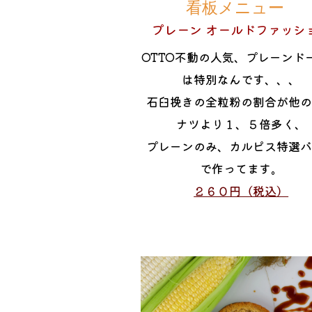
看板メニュー
プレーン オールドファッシ
OTTO不動の人気、プレーンド
は特別なんです、、、
石臼挽きの全粒粉の割合が他
ナツより１、５倍多く、
プレーンのみ、カルピス特選
で作ってます。
２６０円（税込）