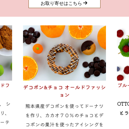
お取り寄せはこちら
ルドフ
ブル
デコポン&チョコ オールドファッシ
ョン
、
シ
OT
熊本県産デコポンを使ってドーナツ
作り、
とラ
を作り、カカオ７０％のチョコとデ
コーテ
コポンの果汁を使ったアイシングを