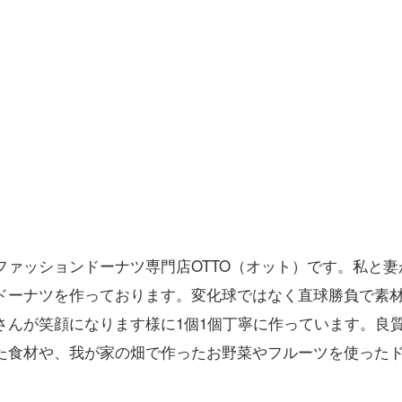
ファッションドーナツ専門店OTTO（オット）です。私と
ドーナツを作っております。変化球ではなく直球勝負で素
さんが笑顔になります様に1個1個丁寧に作っています。良
た食材や、我が家の畑で作ったお野菜やフルーツを使った