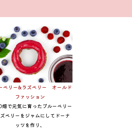
ーベリー&ラズベリー オールド
ファッション
TO畑で元気に育ったブルーベリー
ズベリーをジャムにしてドーナ
ッツを作り、